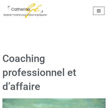
Aller
au
contenu
Coaching
professionnel et
d’affaire