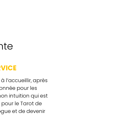
nte
RVICE
 l’accueillir, après
onnée pour les
on intuition qui est
 pour le Tarot de
ogue et de devenir