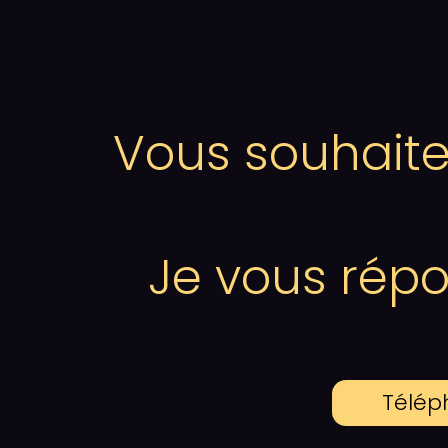
Vous souhaite
Je vous rép
Télép