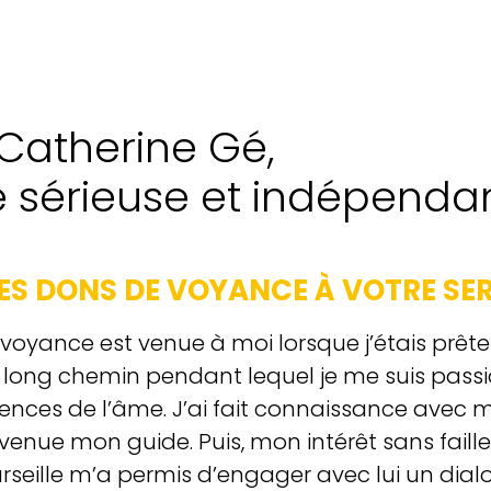
Catherine Gé,
e sérieuse et indépenda
ES DONS DE VOYANCE À VOTRE SE
 voyance est venue à moi lorsque j’étais prête à
 long chemin pendant lequel je me suis passi
iences de l’âme. J’ai fait connaissance avec m
venue mon guide. Puis, mon intérêt sans faille
rseille m’a permis d’engager avec lui un dial