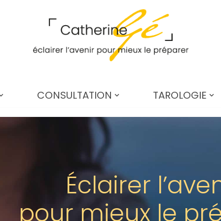
CONSULTATION
TAROLOGIE
Éclairer l’aven
pour mieux le pr