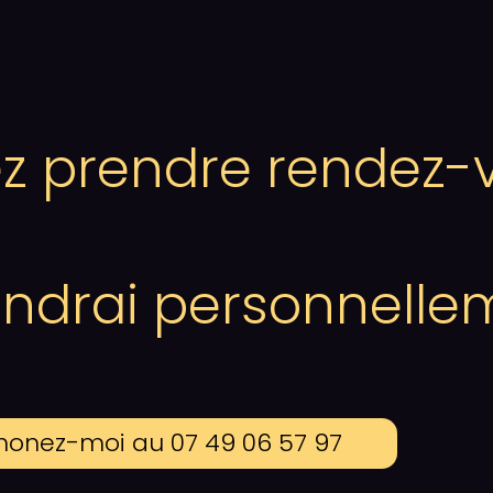
z prendre rendez-
ondrai personnelle
honez-moi au 07 49 06 57 97