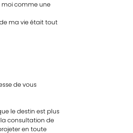
 à moi comme une
e ma vie était tout
cesse de vous
que le destin est plus
s la consultation de
rojeter en toute