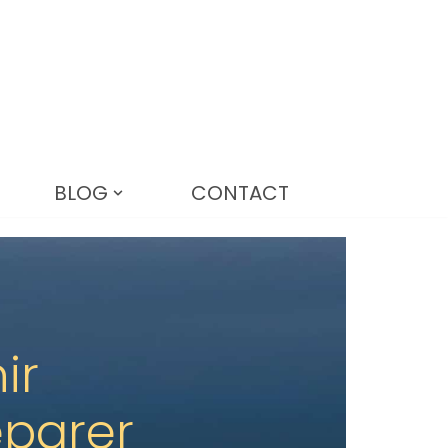
BLOG
CONTACT
ir
éparer