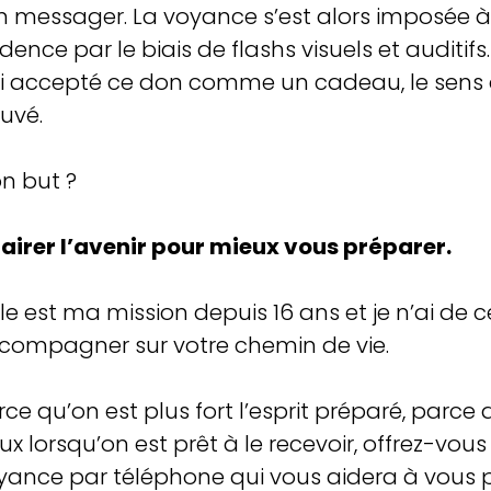
n messager. La voyance s’est alors imposée
dence par le biais de flashs visuels et auditifs.
ai accepté ce don comme un cadeau, le sens d
ouvé.
n but ?
lairer l’avenir pour mieux vous préparer.
lle est ma mission depuis 16 ans et je n’ai de 
compagner sur votre chemin de vie.
rce qu’on est plus fort l’esprit préparé, parce 
ux lorsqu’on est prêt à le recevoir, offrez-vou
yance par téléphone qui vous aidera à vous p