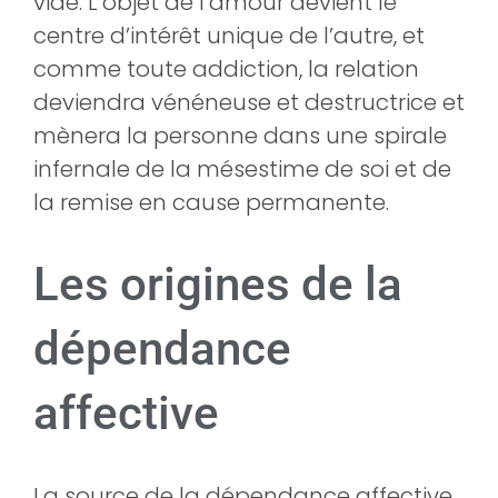
vide. L’objet de l’amour devient le
centre d’intérêt unique de l’autre, et
comme toute addiction, la relation
deviendra vénéneuse et destructrice et
mènera la personne dans une spirale
infernale de la mésestime de soi et de
la remise en cause permanente.
Les origines de la
dépendance
affective
La source de la dépendance affective