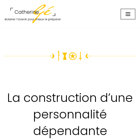
Aller
au
contenu
La construction d’une
personnalité
dépendante