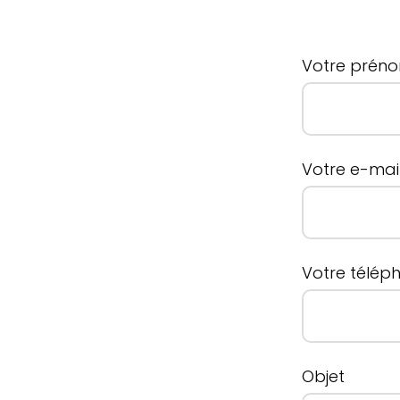
Votre prén
Votre e-mai
Votre télép
Objet