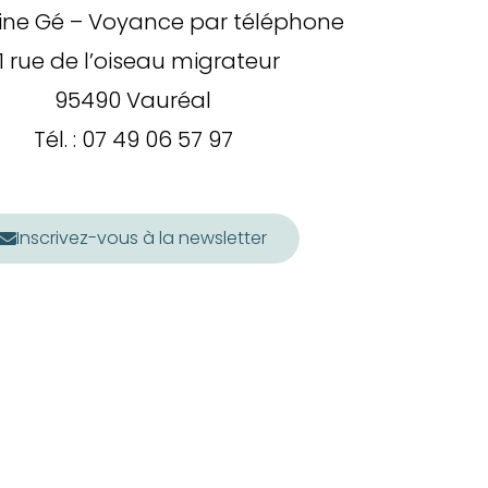
ine Gé – Voyance par téléphone
1 rue de l’oiseau migrateur
95490 Vauréal
Tél. :
07 49 06 57 97
Inscrivez-vous à la newsletter