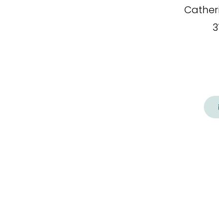
Cather
3