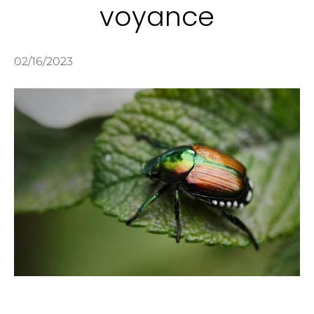
voyance
02/16/2023