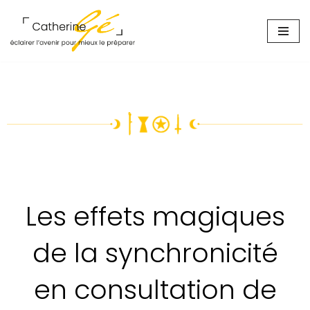
Aller
au
contenu
Les effets magiques
de la synchronicité
en consultation de