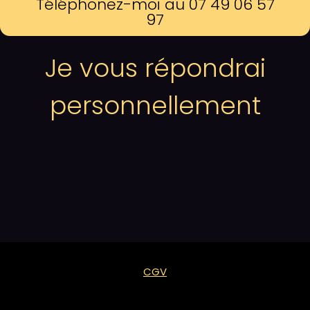
Téléphonez-moi au 07 49 06 57
97
Je vous répondrai
personnellement
CGV