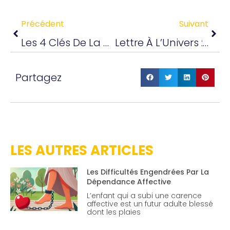
Précédent
Suivant
Les 4 Clés De La Réussite Révélées En Consultation De Voyance Guidance
Lettre À L’Univers : Se Libérer De Ses Craintes Pour Atteindre Ses Objectifs
Partagez
LES AUTRES ARTICLES
Les Difficultés Engendrées Par La
Dépendance Affective
L’enfant qui a subi une carence
affective est un futur adulte blessé
dont les plaies