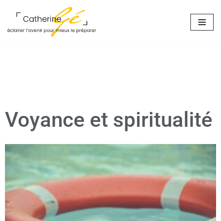
Aller
au
contenu
Voyance et spiritualité