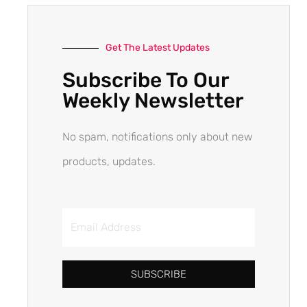
Get The Latest Updates
Subscribe To Our
Weekly Newsletter
No spam, notifications only about new
products, updates.
SUBSCRIBE