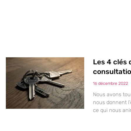
Les 4 clés 
consultati
16 décembre 2022
Nous avons tous
nous donnent l’é
ce qui nous an