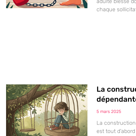
adulte blessé do
chaque sollicita
La constru
dépendante
5 mars 2025
La construction
est tout d’abord