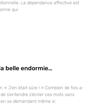
ionnelle. La dépendance affective est
sonne qui
, la belle endormie…
 », « J’en était sûre ! » Combien de fois a-
 de s’entendre s’écrier ces mots sans
é, en se demandant même si