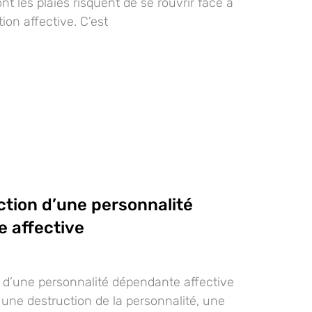
nt les plaies risquent de se rouvrir face à
tion affective. C’est
ction d’une personnalité
 affective
 d’une personnalité dépendante affective
 une destruction de la personnalité, une