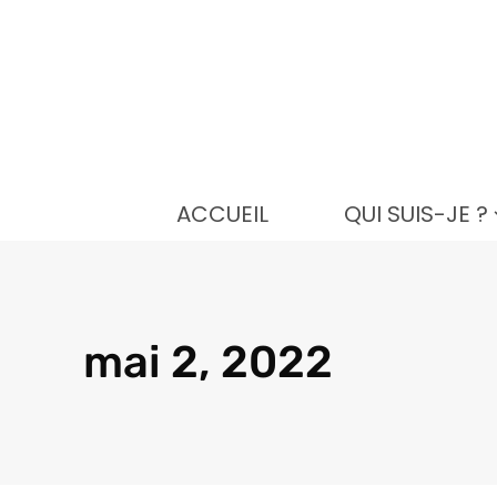
Aller
au
contenu
ACCUEIL
QUI SUIS-JE ?
mai 2, 2022