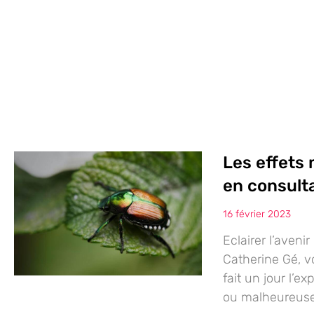
Les effets
en consult
16 février 2023
Eclairer l’aveni
Catherine Gé, 
fait un jour l’
ou malheureuse