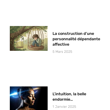
La construction d’une
personnalité dépendante
affective
5 Mars 2025
L’intuition, la belle
endormie…
1 Janvier 2025