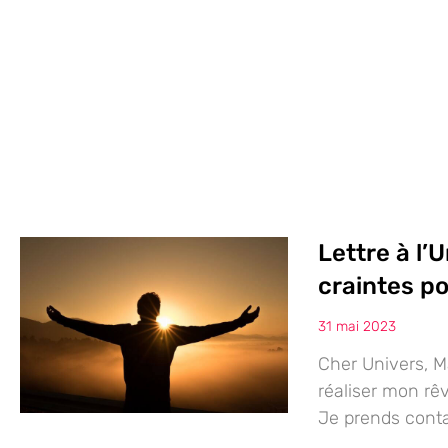
Lettre à l’U
craintes po
31 mai 2023
Cher Univers, Ma
réaliser mon rê
Je prends conta