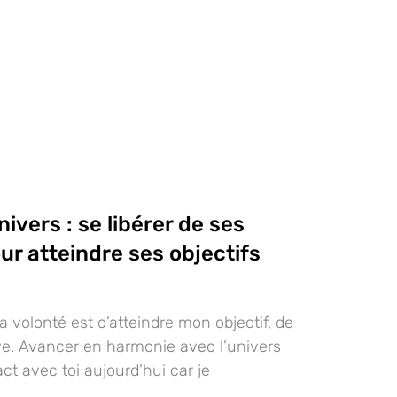
nivers : se libérer de ses
ur atteindre ses objectifs
 volonté est d’atteindre mon objectif, de
ve. Avancer en harmonie avec l’univers
ct avec toi aujourd’hui car je